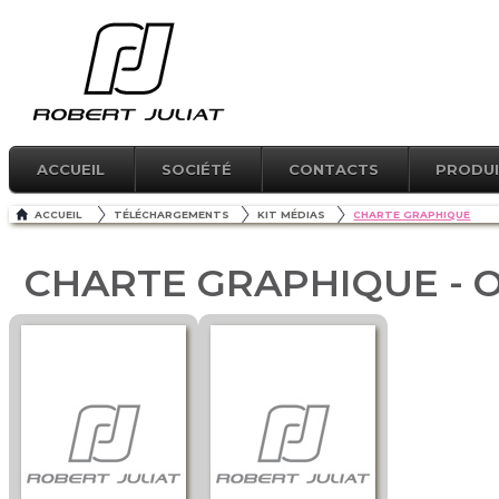
ACCUEIL
SOCIÉTÉ
CONTACTS
PRODU
ACCUEIL
TÉLÉCHARGEMENTS
KIT MÉDIAS
CHARTE GRAPHIQUE
CHARTE GRAPHIQUE - Ou