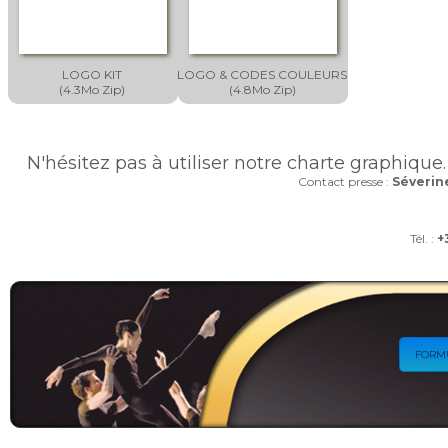
LOGO KIT
LOGO & CODES COULEURS
(4.3Mo Zip)
(4.8Mo Zip)
N'hésitez pas à utiliser notre charte graphique.
Contact presse :
Séverin
Tél. :
+
FORM