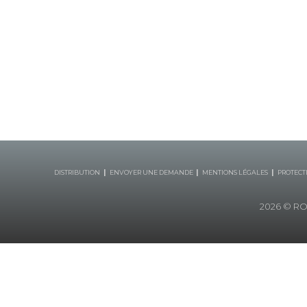
|
|
|
DISTRIBUTION
ENVOYER UNE DEMANDE
MENTIONS LÉGALES
PROTECT
2026
© ROB