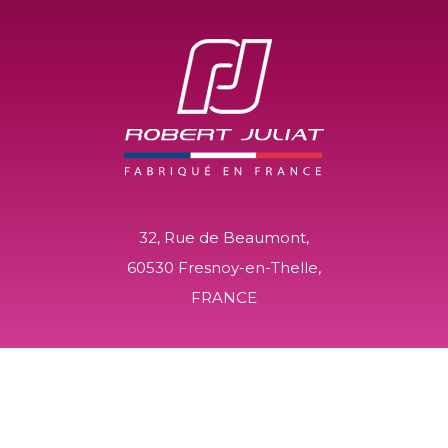
32, Rue de Beaumont,
60530 Fresnoy-en-Thelle,
FRANCE
+33 (0)3 44 26 51 89