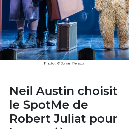
Photo : © Johan Persson
Neil Austin choisit
le SpotMe de
Robert Juliat pour