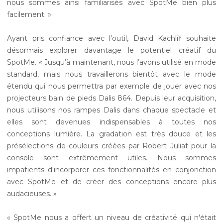
nous sommes ainsi familiarisés avec SpotMe bien plus
facilement. »
Ayant pris confiance avec l’outil, David Kachlíř souhaite
désormais explorer davantage le potentiel créatif du
SpotMe. « Jusqu’à maintenant, nous l’avons utilisé en mode
standard, mais nous travaillerons bientôt avec le mode
étendu qui nous permettra par exemple de jouer avec nos
projecteurs bain de pieds Dalis 864. Depuis leur acquisition,
nous utilisons nos rampes Dalis dans chaque spectacle et
elles sont devenues indispensables à toutes nos
conceptions lumière. La gradation est très douce et les
présélections de couleurs créées par Robert Juliat pour la
console sont extrêmement utiles. Nous sommes
impatients d'incorporer ces fonctionnalités en conjonction
avec SpotMe et de créer des conceptions encore plus
audacieuses. »
« SpotMe nous a offert un niveau de créativité qui n'était