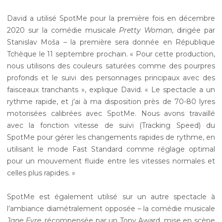
David a utilisé SpotMe pour la première fois en décembre
2020 sur la comédie musicale
Pretty Woman
, dirigée par
Stanislav Moša – la première sera donnée en République
Tchèque le 11 septembre prochain. « Pour cette production,
nous utilisons des couleurs saturées comme des pourpres
profonds et le suivi des personnages principaux avec des
faisceaux tranchants », explique David. « Le spectacle a un
rythme rapide, et j'ai à ma disposition près de 70-80 lyres
motorisées calibrées avec SpotMe. Nous avons travaillé
avec la fonction vitesse de suivi (Tracking Speed) du
SpotMe pour gérer les changements rapides de rythme, en
utilisant le mode Fast Standard comme réglage optimal
pour un mouvement fluide entre les vitesses normales et
celles plus rapides. »
SpotMe est également utilisé sur un autre spectacle à
l’ambiance diamétralement opposée – la comédie musicale
Jane Eyre
, récompensée par un Tony Award, mise en scène