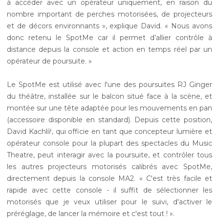
à accéder avec un opérateur uniquement, en raison du
nombre important de perches motorisées, de projecteurs
et de décors environnants », explique David. « Nous avons
donc retenu le SpotMe car il permet d’allier contrôle à
distance depuis la console et action en temps réel par un
opérateur de poursuite. »
Le SpotMe est utilisé avec l'une des poursuites RJ Ginger
du théâtre, installée sur le balcon situé face à la scène, et
montée sur une tête adaptée pour les mouvements en pan
(accessoire disponible en standard). Depuis cette position,
David Kachlíř, qui officie en tant que concepteur lumière et
opérateur console pour la plupart des spectacles du Music
Theatre, peut interagir avec la poursuite, et contrôler tous
les autres projecteurs motorisés calibrés avec SpotMe,
directement depuis la console MA2. « C'est très facile et
rapide avec cette console - il suffit de sélectionner les
motorisés que je veux utiliser pour le suivi, d'activer le
préréglage, de lancer la mémoire et c'est tout ! ».