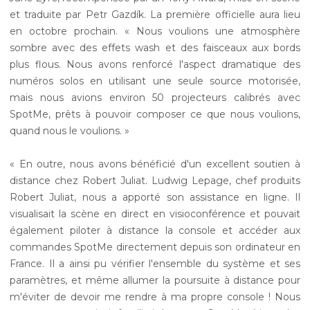
et traduite par Petr Gazdík. La première officielle aura lieu
en octobre prochain. « Nous voulions une atmosphère
sombre avec des effets wash et des faisceaux aux bords
plus flous. Nous avons renforcé l'aspect dramatique des
numéros solos en utilisant une seule source motorisée,
mais nous avions environ 50 projecteurs calibrés avec
SpotMe, prêts à pouvoir composer ce que nous voulions,
quand nous le voulions. »
« En outre, nous avons bénéficié d'un excellent soutien à
distance chez Robert Juliat. Ludwig Lepage, chef produits
Robert Juliat, nous a apporté son assistance en ligne. Il
visualisait la scène en direct en visioconférence et pouvait
également piloter à distance la console et accéder aux
commandes SpotMe directement depuis son ordinateur en
France. Il a ainsi pu vérifier l'ensemble du système et ses
paramètres, et même allumer la poursuite à distance pour
m'éviter de devoir me rendre à ma propre console ! Nous