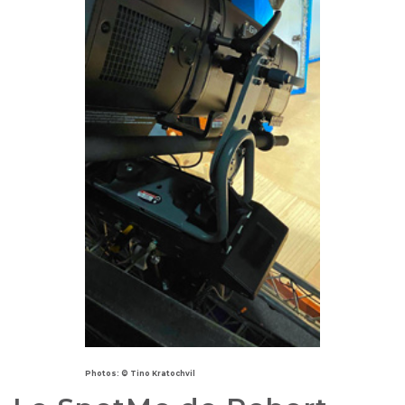
Photos: © Tino Kratochvil