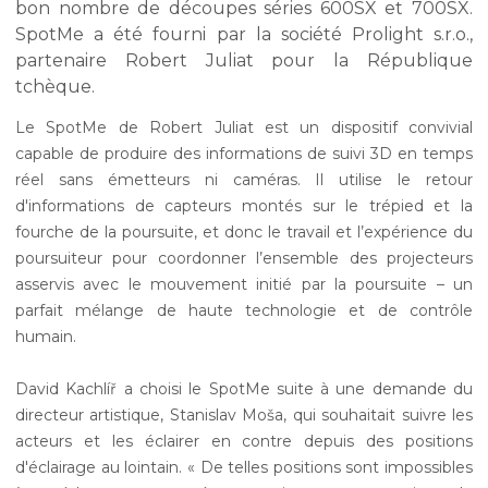
bon nombre de découpes séries 600SX et 700SX.
SpotMe a été fourni par la société Prolight s.r.o.,
partenaire Robert Juliat pour la République
tchèque.
Le SpotMe de Robert Juliat est un dispositif convivial
capable de produire des informations de suivi 3D en temps
réel sans émetteurs ni caméras. Il utilise le retour
d'informations de capteurs montés sur le trépied et la
fourche de la poursuite, et donc le travail et l’expérience du
poursuiteur pour coordonner l’ensemble des projecteurs
asservis avec le mouvement initié par la poursuite – un
parfait mélange de haute technologie et de contrôle
humain.
David Kachlíř a choisi le SpotMe suite à une demande du
directeur artistique, Stanislav Moša, qui souhaitait suivre les
acteurs et les éclairer en contre depuis des positions
d'éclairage au lointain. « De telles positions sont impossibles