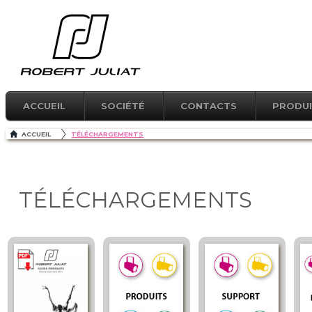
ACCUEIL
SOCIÉTÉ
CONTACTS
PRODU
ACCUEIL
TÉLÉCHARGEMENTS
TÉLÉCHARGEMENTS