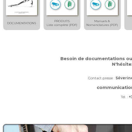
PRODUITS
Manuels &
DOCUMENTATIONS
Liste complète (PDF)
Nomenclatures (PDF)
Besoin de documentations ou 
N'hésite
Contact presse :
Séverin
communication [
Tél. :
+