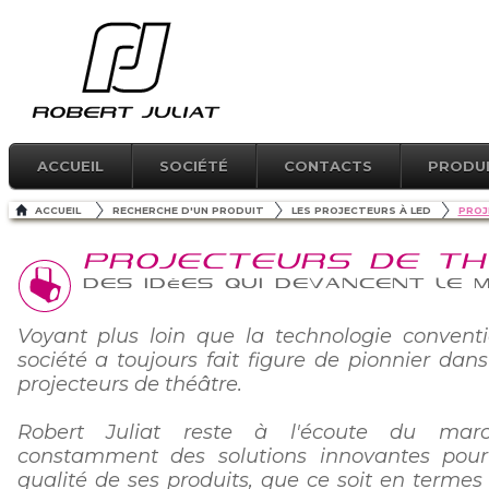
ACCUEIL
SOCIÉTÉ
CONTACTS
PRODU
ACCUEIL
RECHERCHE D'UN PRODUIT
LES PROJECTEURS À LED
PROJ
PROJECTEURS DE T
Des idées qui devancent le 
Voyant plus loin que la technologie conventi
société a toujours fait figure de pionnier dans
projecteurs de théâtre.
Robert Juliat reste à l'écoute du marc
constamment des solutions innovantes pour
qualité de ses produits, que ce soit en termes 