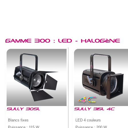
Gamme 300
: LED - Halogène
SULLY 305L
SULLY 315L 4C
Blancs fixes
LED 4 couleurs
Puissance : 115 W
Puissance : 200 W