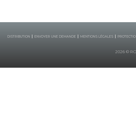
|
|
|
DISTRIBUTION
ENVOYER UNE DEMANDE
MENTIONS LÉGALES
PROTECTIO
2026
© ROB