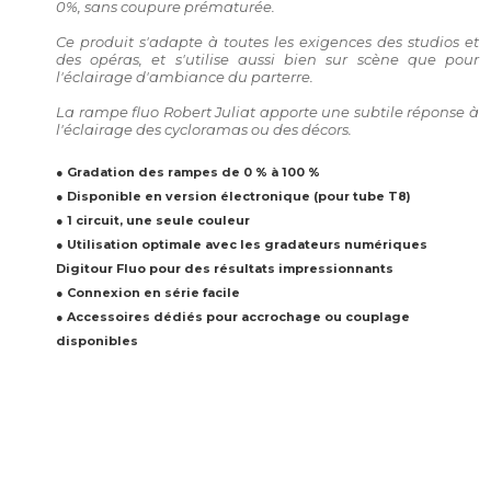
0%, sans coupure prématurée.
Ce produit s'adapte à toutes les exigences des studios et
des opéras, et s'utilise aussi bien sur scène que pour
l'éclairage d'ambiance du parterre.
La rampe fluo Robert Juliat apporte une subtile réponse à
l'éclairage des cycloramas ou des décors.
● Gradation des rampes de 0 % à 100 %
● Disponible en version électronique (pour tube T8)
● 1 circuit, une seule couleur
● Utilisation optimale avec les gradateurs numériques
Digitour Fluo pour des résultats impressionnants
● Connexion en série facile
● Accessoires dédiés pour accrochage ou couplage
disponibles