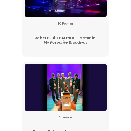
16 Février
Robert Juliat Arthur LTs star in
My Favourite Broadway
10 Février