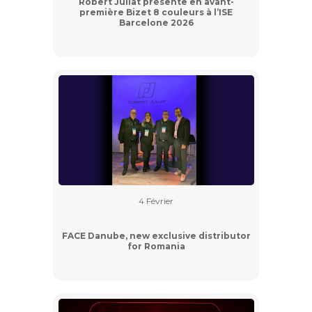
Robert Juliat présente en avant-
première Bizet 8 couleurs à l’ISE
Barcelone 2026
4 Février
FACE Danube, new exclusive distributor
for Romania