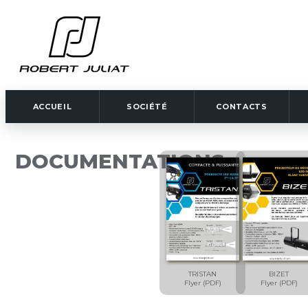
ACCUEIL
SOCIÉTÉ
CONTACTS
DOCUMENTATIONS
TRISTAN
BIZET
Flyer (PDF)
Flyer (PDF)