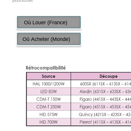
poursuites