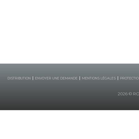
|
|
|
DISTRIBUTION
ENVOYER UNE DEMANDE
MENTIONS LÉGALES
PROTECTIO
2026
© ROB