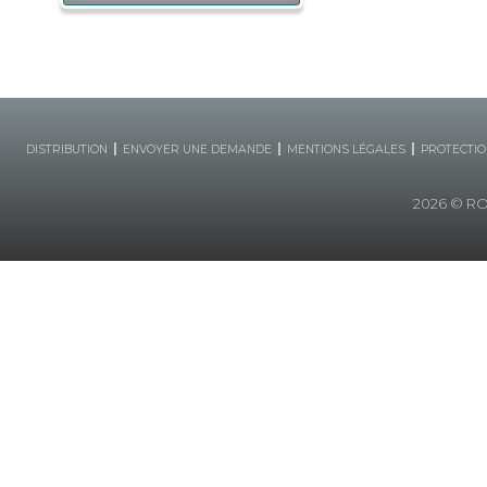
|
|
|
DISTRIBUTION
ENVOYER UNE DEMANDE
MENTIONS LÉGALES
PROTECTIO
2026
© ROB