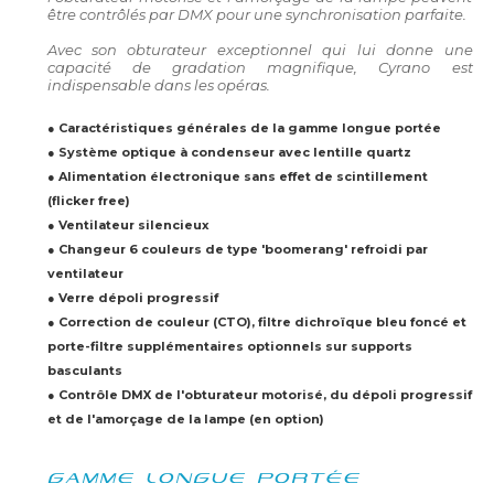
être contrôlés par DMX pour une synchronisation parfaite.
Avec son obturateur exceptionnel qui lui donne une
capacité de gradation magnifique, Cyrano est
indispensable dans les opéras.
● Caractéristiques générales de la gamme longue portée
● Système optique à condenseur avec lentille quartz
● Alimentation électronique sans effet de scintillement
(flicker free)
● Ventilateur silencieux
● Changeur 6 couleurs de type 'boomerang' refroidi par
ventilateur
● Verre dépoli progressif
● Correction de couleur (CTO), filtre dichroïque bleu foncé et
porte-filtre supplémentaires optionnels sur supports
basculants
● Contrôle DMX de l'obturateur motorisé, du dépoli progressif
et de l'amorçage de la lampe (en option)
GAMME LONGUE PORTÉE