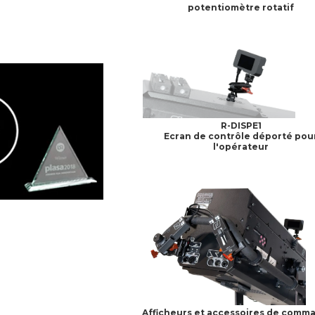
potentiomètre rotatif
R-DISPE1
Ecran de contrôle déporté pou
l'opérateur
Afficheurs et accessoires de comm