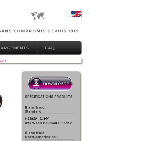
SANS COMPROMIS DEPUIS 1919
HARGEMENTS
FAQ
LIAT
SPÉCIFICATIONS PRODUITS
Blanc froid
Standard :
1489 CW
825 W LED Poursuite - 13/24°
Blanc froid
Nord-Américaine :