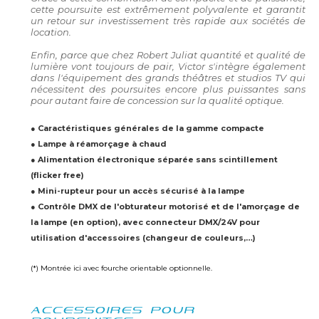
cette poursuite est extrêmement polyvalente et garantit
un retour sur investissement très rapide aux sociétés de
location.
Enfin, parce que chez Robert Juliat quantité et qualité de
lumière vont toujours de pair, Victor s'intègre également
dans l'équipement des grands théâtres et studios TV qui
nécessitent des poursuites encore plus puissantes sans
pour autant faire de concession sur la qualité optique.
● Caractéristiques générales de la gamme compacte
● Lampe à réamorçage à chaud
● Alimentation électronique séparée sans scintillement
(flicker free)
● Mini-rupteur pour un accès sécurisé à la lampe
● Contrôle DMX de l'obturateur motorisé et de l'amorçage de
la lampe (en option), avec connecteur DMX/24V pour
utilisation d'accessoires (changeur de couleurs,…)
(*) Montrée ici avec fourche orientable optionnelle.
ACCESSOIRES POUR