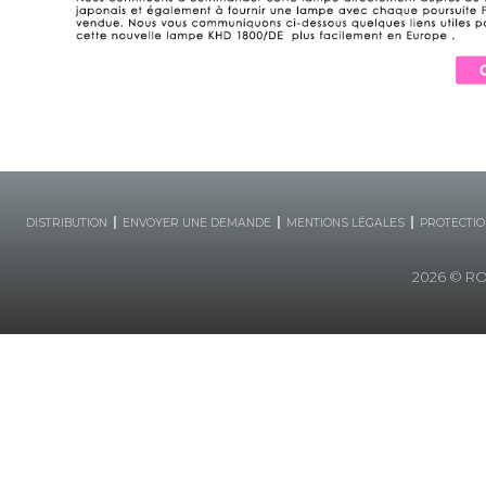
|
|
|
DISTRIBUTION
ENVOYER UNE DEMANDE
MENTIONS LÉGALES
PROTECTIO
2026
© ROB