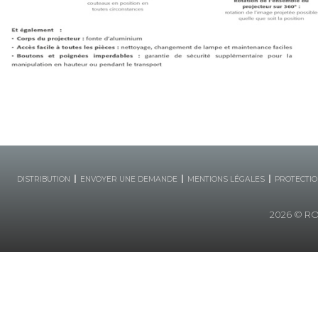
|
|
|
DISTRIBUTION
ENVOYER UNE DEMANDE
MENTIONS LÉGALES
PROTECTIO
2026
© ROB