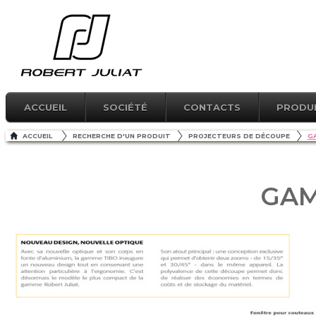
ACCUEIL
SOCIÉTÉ
CONTACTS
PRODU
ACCUEIL
RECHERCHE D'UN PRODUIT
PROJECTEURS DE DÉCOUPE
G
GAM