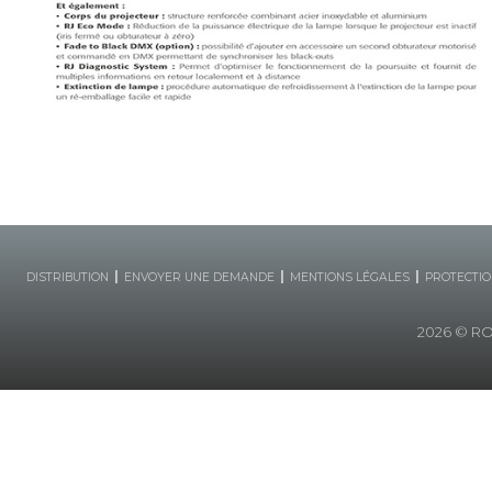
|
|
|
DISTRIBUTION
ENVOYER UNE DEMANDE
MENTIONS LÉGALES
PROTECTIO
2026
© ROB