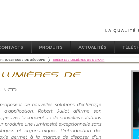
LA QUALITÉ 
CONTACTS
PRODUITS
ACTUALITÉS
TÉLÉC
PROJECTEURS DE DÉCOUPE
CRÉER LES LUMIÈRES DE DEMAIN
 LUMIÈRES DE
 LED
roposent de nouvelles solutions d’éclairage
’application. Robert Juliat affirme son
ie avec la conception de nouvelles solutions
r produire une luminosité exceptionnelle sans
tiques et ergonomiques. L’introduction des
oxie permet à la marque de disposer d’un