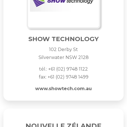
SHOW TECHNOLOGY
102 Derby St
Silverwater NSW 2128
tél.: +61 (02) 9748 1122
fax: +61 (02) 9748 1499
www.showtech.com.au
NOUVELLE ZÉLANDE